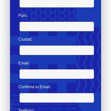
País:
Ciudad:
Email:
Confirma tu Email:
Teléfono: