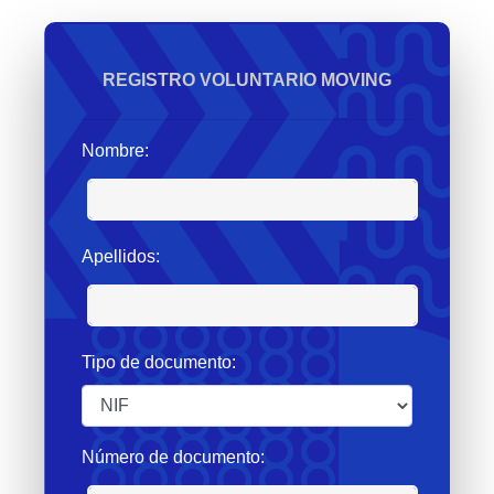
REGISTRO VOLUNTARIO MOVING
Nombre:
Apellidos:
Tipo de documento:
Número de documento: